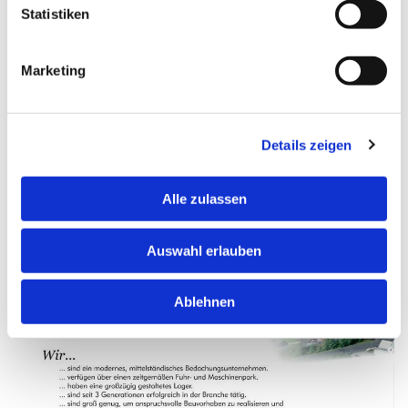
Statistiken
Marketing
Details zeigen
Alle zulassen
Auswahl erlauben
Ablehnen